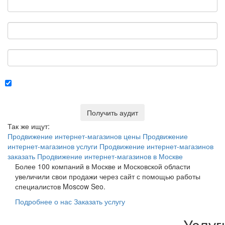
Телефон
Ссылка на сайт
Я согласен с
условиями пользования сайтом
и с
условиями
политики конфиденциальности
Получить аудит
Так же ищут:
Продвижение интернет-магазинов цены
Продвижение
интернет-магазинов услуги
Продвижение интернет-магазинов
заказать
Продвижение интернет-магазинов в Москве
Более 100 компаний в Москве и Московской области
увеличили свои продажи через сайт с помощью работы
специалистов Moscow Seo.
Подробнее о нас
Заказать услугу
Услуг