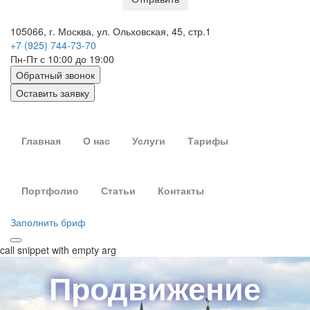
105066, г. Москва, ул. Ольховская, 45, стр.1
+7 (925) 744-73-70
Пн-Пт с 10:00 до 19:00
Обратный звонок
Оставить заявку
Главная
О нас
Услуги
Тарифы
Портфолио
Статьи
Контакты
Заполнить бриф
call snippet with empty arg
Продвижение